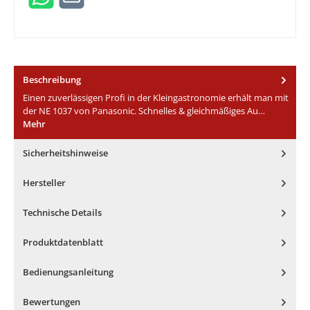
Beschreibung
Einen zuverlässigen Profi in der Kleingastronomie erhält man mit
der NE 1037 von Panasonic. Schnelles & gleichmäßiges Au…
Mehr
Sicherheitshinweise
Hersteller
Technische Details
Produktdatenblatt
Bedienungsanleitung
Bewertungen