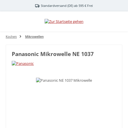
Zum Hauptinhalt springen
Standardversand (DE) ab 595 € Frei
Kochen
Mikrowellen
Panasonic Mikrowelle NE 1037
Bildergalerie überspringen