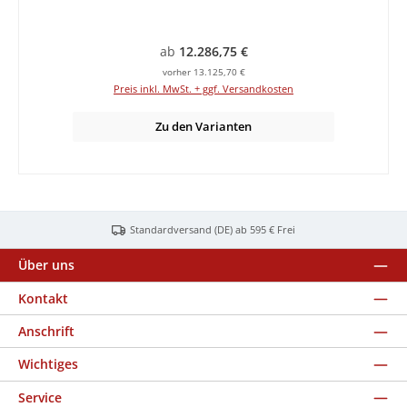
Regulärer Preis:
ab
12.286,75 €
vorher 13.125,70 €
Preis inkl. MwSt. + ggf. Versandkosten
Zu den Varianten
Standardversand (DE) ab 595 € Frei
Über uns
Kontakt
Anschrift
Wichtiges
Service