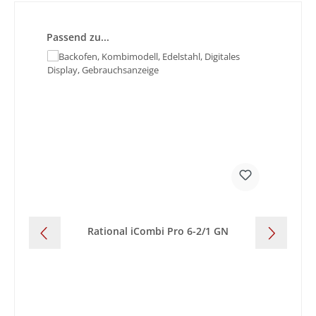
Produktgalerie überspringen
Passend zu...
Rational iCombi Pro 6-2/1 GN
Ra