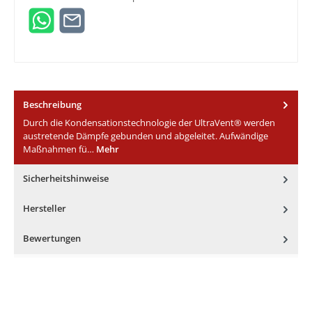
Beschreibung
Durch die Kondensationstechnologie der UltraVent® werden
austretende Dämpfe gebunden und abgeleitet. Aufwändige
Maßnahmen fü…
Mehr
Sicherheitshinweise
Hersteller
Bewertungen