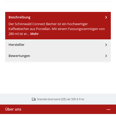
Beschreibung
Der Schönwald Connect Becher ist ein hochwertiger
Kaffeebecher aus Porzellan. Mit einem Fassungsvermögen von
280 ml ist er…
Mehr
Hersteller
Bewertungen
Standardversand (DE) ab 595 € Frei
Über uns