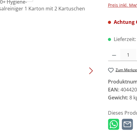
Preis inkl. Mw
Achtung G
Lieferzeit
Produkt Anzah
Zum Merkzet
Produktnu
EAN:
404420
Gewicht:
8 k
Dieses Prod