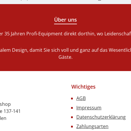
Über uns
r 35 Jahren Profi-Equipment direkt dorthin, wo Leidenschaft 
nalem Design, damit Sie sich voll und ganz auf das Wesentl
Gäste.
Wichtiges
AGB
nshop
Impressum
e 137-141
Datenschutzerklärung
den
Zahlungsarten