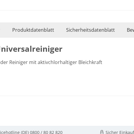
r
Produktdatenblatt
Sicherheitsdatenblatt
Be
niversalreiniger
r Reiniger mit aktivchlorhaltiger Bleichkraft
icehotline (DE)
0800 / 80 82 820
Sicher Einkau