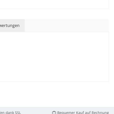
wertungen
fen dank SSL
Bequemer Kauf auf Rechnung