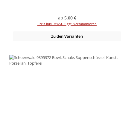
Regulärer Preis:
ab
5,00 €
Preis inkl. MwSt. + ggf. Versandkosten
Zu den Varianten