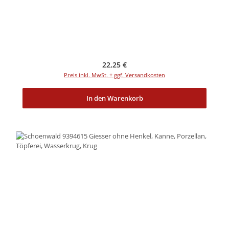
Regulärer Preis:
22,25 €
Preis inkl. MwSt. + ggf. Versandkosten
In den Warenkorb