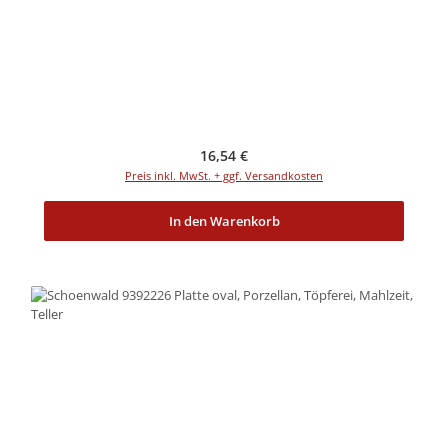
Regulärer Preis:
16,54 €
Preis inkl. MwSt. + ggf. Versandkosten
In den Warenkorb