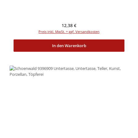
Regulärer Preis:
12,38 €
Preis inkl. MwSt. + ggf. Versandkosten
In den Warenkorb