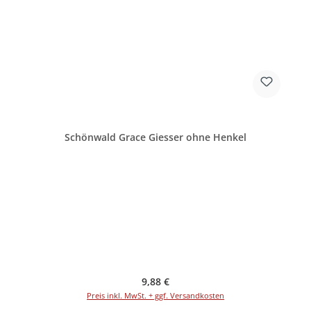
Schönwald Grace Giesser ohne Henkel
Regulärer Preis:
9,88 €
Preis inkl. MwSt. + ggf. Versandkosten