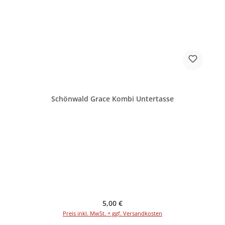
Schönwald Grace Kombi Untertasse
Regulärer Preis:
5,00 €
Preis inkl. MwSt. + ggf. Versandkosten