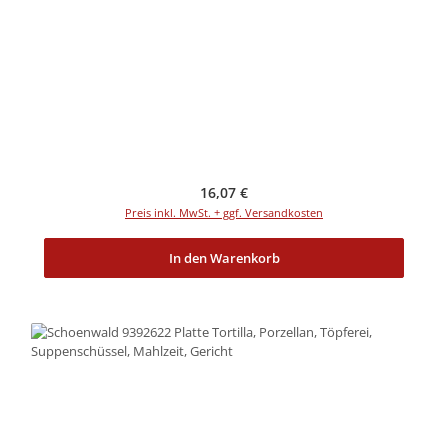
Regulärer Preis:
16,07 €
Preis inkl. MwSt. + ggf. Versandkosten
In den Warenkorb