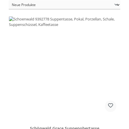
Schönwald Grace Suppenobertasse