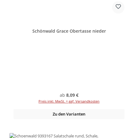
Schönwald Grace Obertasse nieder
Regulärer Preis:
ab
8,09 €
Preis inkl. MwSt. + ggf. Versandkosten
Zu den Varianten