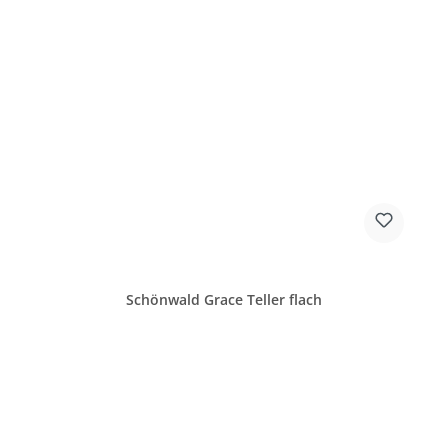
Schönwald Grace Teller flach