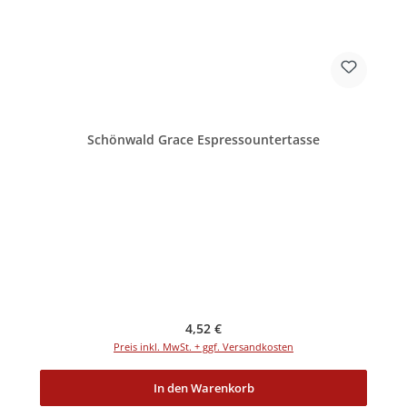
Schönwald Grace Espressountertasse
Regulärer Preis:
4,52 €
Preis inkl. MwSt. + ggf. Versandkosten
In den Warenkorb