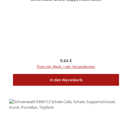
Regulärer Preis:
9,64 €
Preis inkl. MwSt. + ggf. Versandkosten
In den Warenkorb