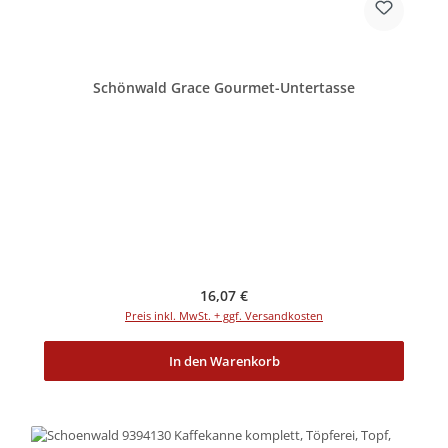
Schönwald Grace Gourmet-Untertasse
Regulärer Preis:
16,07 €
Preis inkl. MwSt. + ggf. Versandkosten
In den Warenkorb