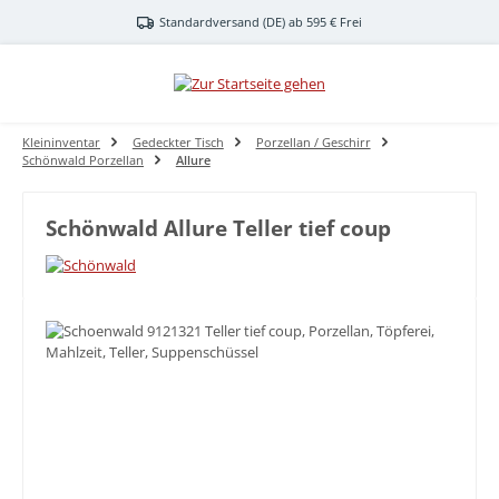
Zum Hauptinhalt springen
Standardversand (DE) ab 595 € Frei
Kleininventar
Gedeckter Tisch
Porzellan / Geschirr
Schönwald Porzellan
Allure
Schönwald Allure Teller tief coup
Bildergalerie überspringen