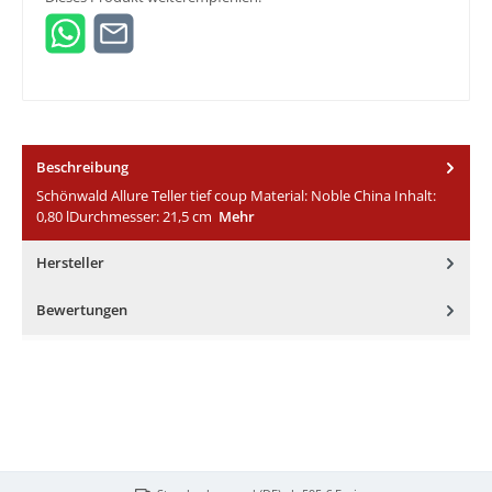
Beschreibung
Schönwald Allure Teller tief coup Material: Noble China Inhalt:
0,80 lDurchmesser: 21,5 cm
Mehr
Hersteller
Bewertungen