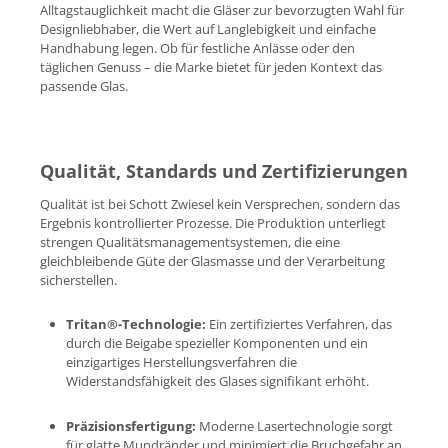
Alltagstauglichkeit macht die Gläser zur bevorzugten Wahl für
Designliebhaber, die Wert auf Langlebigkeit und einfache
Handhabung legen. Ob für festliche Anlässe oder den
täglichen Genuss – die Marke bietet für jeden Kontext das
passende Glas.
Qualität, Standards und Zertifizierungen
Qualität ist bei Schott Zwiesel kein Versprechen, sondern das
Ergebnis kontrollierter Prozesse. Die Produktion unterliegt
strengen Qualitätsmanagementsystemen, die eine
gleichbleibende Güte der Glasmasse und der Verarbeitung
sicherstellen.
Tritan®-Technologie:
Ein zertifiziertes Verfahren, das
durch die Beigabe spezieller Komponenten und ein
einzigartiges Herstellungsverfahren die
Widerstandsfähigkeit des Glases signifikant erhöht.
Präzisionsfertigung:
Moderne Lasertechnologie sorgt
für glatte Mundränder und minimiert die Bruchgefahr an