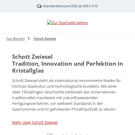
Zum Hauptinhalt springen
Standardversand (DE) ab 595 € Frei
Top Marken
Schott Zwiesel
Schott Zwiesel
Tradition, Innovation und Perfektion in
Kristallglas
Schott Zwiesel steht als international renommierte Marke für
höchste Glaskultur und technologische Exzellenz. Mit einer
über 150-jährigen Geschichte verbindet das Unternehmen
traditionelles Handwerk mit zukunftsweisenden
Fertigungsverfahren, um weltweit Standards in der
Gastronomie und im gehobenen Privathaushalt zu setzen.
Mehr über Schott Zwiesel