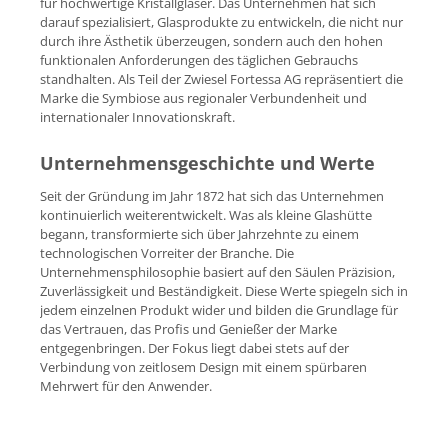
für hochwertige Kristallgläser. Das Unternehmen hat sich
darauf spezialisiert, Glasprodukte zu entwickeln, die nicht nur
durch ihre Ästhetik überzeugen, sondern auch den hohen
funktionalen Anforderungen des täglichen Gebrauchs
standhalten. Als Teil der Zwiesel Fortessa AG repräsentiert die
Marke die Symbiose aus regionaler Verbundenheit und
internationaler Innovationskraft.
Unternehmensgeschichte und Werte
Seit der Gründung im Jahr 1872 hat sich das Unternehmen
kontinuierlich weiterentwickelt. Was als kleine Glashütte
begann, transformierte sich über Jahrzehnte zu einem
technologischen Vorreiter der Branche. Die
Unternehmensphilosophie basiert auf den Säulen Präzision,
Zuverlässigkeit und Beständigkeit. Diese Werte spiegeln sich in
jedem einzelnen Produkt wider und bilden die Grundlage für
das Vertrauen, das Profis und Genießer der Marke
entgegenbringen. Der Fokus liegt dabei stets auf der
Verbindung von zeitlosem Design mit einem spürbaren
Mehrwert für den Anwender.