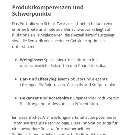
Produktkompetenzen und
Schwerpunkte
Das Portfolio von Schott Zwiesel zeichnet sich durch eine
enorme Breite und Tiefe aus. Der Schwerpunkt liegt auf
funktionalen Trinkglasserien, die speziell darauf ausgelegt
sind, die Sensorik verschiedener Getränke optimal zu
unterstützen.
Weingläser:
Spezialisierte Kelchformen für
unterschiedliche Rebsorten und Charakteristika.
Bar- und Lifestylegläser:
Robuste und elegante
Lösungen für Spirituosen, Cocktails und Softgetränke.
Dekanter und Accessoires:
Ergänzende Produkte zur
Belüftung und professionellen Präsentation.
Ein wesentliches Alleinstellungsmerkmal ist die patentierte
Tritan®-Kristallglas-Technologie. Diese Innovation sorgt für
eine besondere Brillanz, Bruchsicherheit und
Spülmaschinenfestigkeit, wodurch die Produkte eine