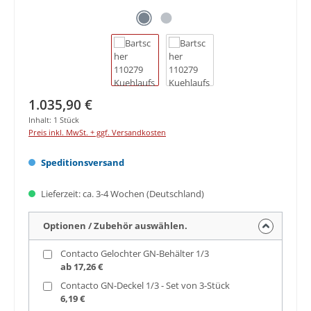
Regulärer Preis:
1.035,90 €
Inhalt:
1 Stück
Preis inkl. MwSt. + ggf. Versandkosten
Speditionsversand
Lieferzeit: ca. 3-4 Wochen (Deutschland)
Optionen / Zubehör auswählen.
Contacto Gelochter GN-Behälter 1/3
ab 17,26 €
Contacto GN-Deckel 1/3 - Set von 3-Stück
6,19 €