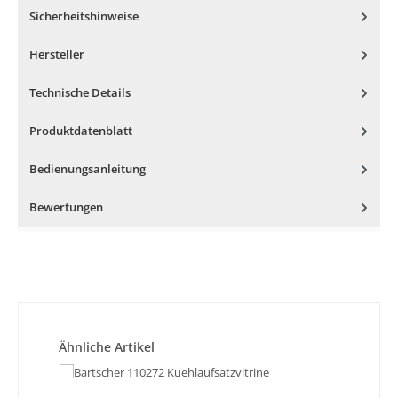
Sicherheitshinweise
Hersteller
Technische Details
Produktdatenblatt
Bedienungsanleitung
Bewertungen
Produktgalerie überspringen
Ähnliche Artikel