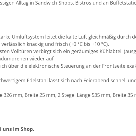
sigen Alltag in Sandwich-Shops, Bistros und an Buffetstatio
arke Umluftsystem leitet die kalte Luft gleichmäßig durch
verlässlich knackig und frisch (+0 °C bis +10 °C).
ten Volltüren verbirgt sich ein geräumiges Kühlabteil (ausge
andumdrehen wieder auf.
ich über die elektronische Steuerung an der Frontseite exa
ertigem Edelstahl lässt sich nach Feierabend schnell und 
nge 326 mm, Breite 25 mm, 2 Stege: Länge 535 mm, Breite 3
ei uns im Shop.