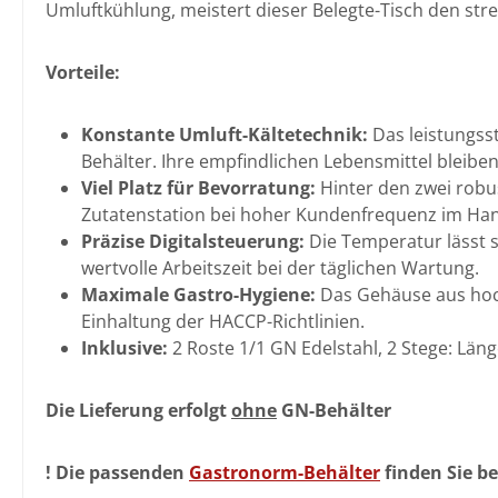
Umluftkühlung, meistert dieser Belegte-Tisch den stres
Vorteile:
Konstante Umluft-Kältetechnik:
Das leistungsst
Behälter. Ihre empfindlichen Lebensmittel bleiben 
Viel Platz für Bevorratung:
Hinter den zwei robus
Zutatenstation bei hoher Kundenfrequenz im H
Präzise Digitalsteuerung:
Die Temperatur lässt s
wertvolle Arbeitszeit bei der täglichen Wartung.
Maximale Gastro-Hygiene:
Das Gehäuse aus hochw
Einhaltung der HACCP-Richtlinien.
Inklusive:
2 Roste 1/1 GN Edelstahl, 2 Stege: Lä
Die Lieferung erfolgt
ohne
GN-Behälter
! Die passenden
Gastronorm-Behälter
finden Sie b