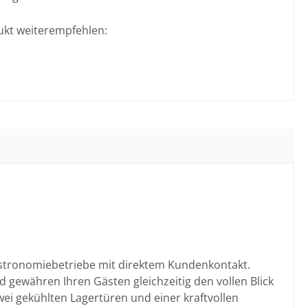
ukt weiterempfehlen:
 Gastronomiebetriebe mit direktem Kundenkontakt.
 gewähren Ihren Gästen gleichzeitig den vollen Blick
wei gekühlten Lagertüren und einer kraftvollen