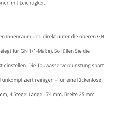
nen mit Leichtigkeit.
 den Innenraum und direkt unter die oberen GN-
legt für GN 1/1-Maße). So füllen Sie die
kt einstellen. Die Tauwasserverdunstung spart
unkompliziert reinigen – für eine lückenlose
5 mm, 4 Stege: Länge 174 mm, Breite 25 mm