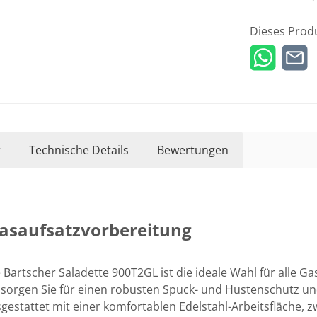
Dieses Prod
r
Technische Details
Bewertungen
lasaufsatzvorbereitung
e Bartscher Saladette 900T2GL ist die ideale Wahl für alle
sorgen Sie für einen robusten Spuck- und Hustenschutz und
sgestattet mit einer komfortablen Edelstahl-Arbeitsfläche, z