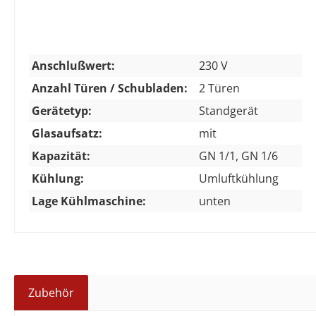
Anschlußwert:
230 V
Anzahl Türen / Schubladen:
2 Türen
Gerätetyp:
Standgerät
Glasaufsatz:
mit
Kapazität:
GN 1/1, GN 1/6
Kühlung:
Umluftkühlung
Lage Kühlmaschine:
unten
Zubehör