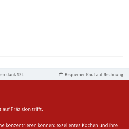
fen dank SSL
Bequemer Kauf auf Rechnung
auf Präzision trifft.
iche konzentrieren können: exzellentes Kochen und Ihre