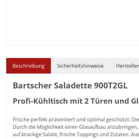
Beschreibung
Sicherheitshinweise
Herstelle
Bartscher Saladette 900T2GL
Profi-Kühltisch mit 2 Türen und G
Frische perfekt präsentiert und optimal geschützt: Di
Durch die Möglichkeit einen Glasaufbau anzubringen, 
auf knackige Salate, frische Toppings und Zutaten. Au