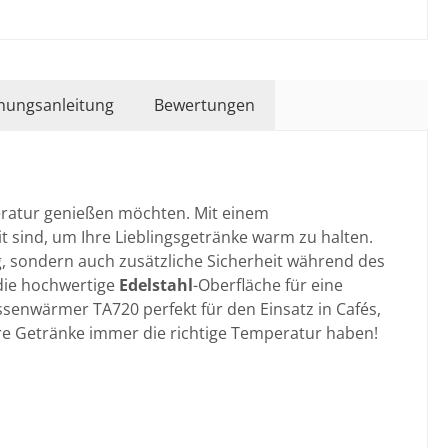
nungsanleitung
Bewertungen
peratur genießen möchten. Mit einem
 sind, um Ihre Lieblingsgetränke warm zu halten.
g, sondern auch zusätzliche Sicherheit während des
die hochwertige
Edelstahl
-Oberfläche für eine
ssenwärmer TA720 perfekt für den Einsatz in Cafés,
hre Getränke immer die richtige Temperatur haben!