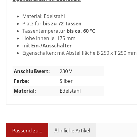
Material: Edelstahl
Platz für
bis zu 72 Tassen
Tassentemperatur
bis ca. 60 °C
Höhe innen je: 175 mm
mit
Ein-/Ausschalter
Eigenschaften: mit Abstellfläche B 250 x T 250 mm
Anschlußwert:
230 V
Farbe:
Silber
Material:
Edelstahl
Passend zu...
Ähnliche Artikel