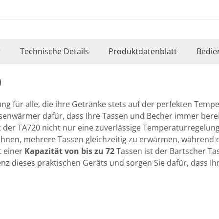
r
Technische Details
Produktdatenblatt
Bedie
0
ng für alle, die ihre Getränke stets auf der perfekten Tem
senwärmer dafür, dass Ihre Tassen und Becher immer bereit
t der TA720 nicht nur eine zuverlässige Temperaturregelun
 Ihnen, mehrere Tassen gleichzeitig zu erwärmen, während 
 einer
Kapazität von bis zu 72
Tassen ist der Bartscher Ta
enz dieses praktischen Geräts und sorgen Sie dafür, dass I