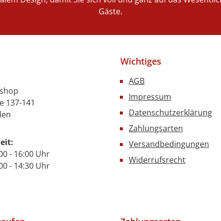
Gäste.
Wichtiges
AGB
nshop
Impressum
e 137-141
Datenschutzerklärung
den
Zahlungsarten
eit:
Versandbedingungen
00 - 16:00 Uhr
Widerrufsrecht
- 14:30 Uhr