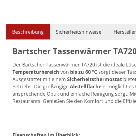
Beschreibung
Sicherheitshinweise
Herstelle
Bartscher Tassenwärmer TA72
Der Bartscher Tassenwärmer TA720 ist die ideale Lösu
Temperaturbereich
von
bis zu 60 °C
sorgt dieser Tas
Ausgestattet mit einem
Sicherheitsthermostat
biete
Betriebs. Die großzügige
Abstellfläche
ermöglicht es
ansprechende Optik und einfache Reinigung sorgt. Mit
Restaurants. Genießen Sie den Komfort und die Effizi
Eigenschaften im Überblick: