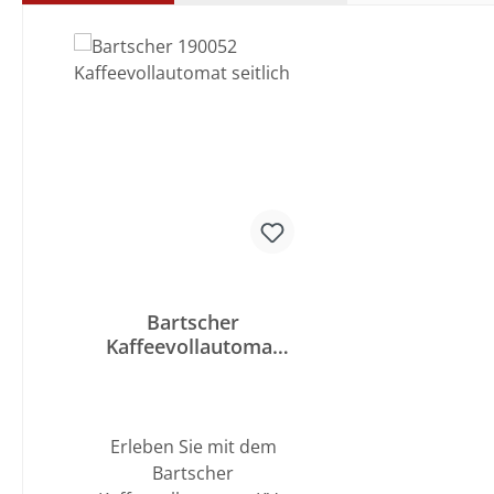
Produktgalerie überspringen
Bartscher
Kaffeevollautomat
KV1 Classic
Erleben Sie mit dem
Bartscher