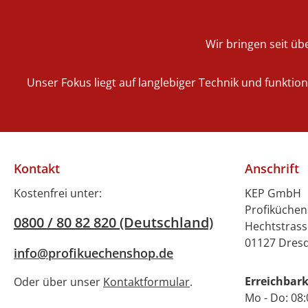
Wir bringen seit übe
Unser Fokus liegt auf langlebiger Technik und funktio
Kontakt
Anschrift
Kostenfrei unter:
KEP GmbH
Profiküche
0800 / 80 82 820 (Deutschland)
Hechtstrass
01127 Dres
info@profikuechenshop.de
Erreichbark
Oder über unser
Kontaktformular
.
Mo - Do: 08: