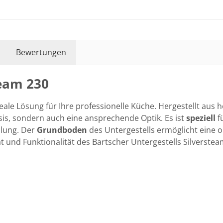
Bewertungen
team 230
deale Lösung für Ihre professionelle Küche. Hergestellt au
sis, sondern auch eine ansprechende Optik. Es ist
speziell
f
llung. Der
Grundboden
des Untergestells ermöglicht eine 
tät und Funktionalität des Bartscher Untergestells Silverste