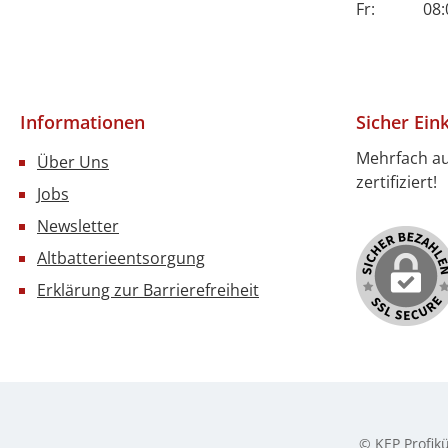
Fr: 08:00 
Informationen
Sicher Ein
Mehrfach a
Über Uns
zertifiziert!
Jobs
Newsletter
Altbatterieentsorgung
Erklärung zur Barrierefreiheit
© KEP Profik