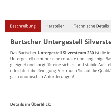
Beschreibung
Hersteller
Technische Details
Bartscher Untergestell Silvers
Das Bartscher
Untergestell Silversteam 230
ist die i
Untergestell nicht nur eine robuste und langlebige Ba
geeignet und sorgt für eine sichere und stabile Aufste
erleichtert die Reinigung. Vertrauen Sie auf die Quali
gastronomischen Anforderungen!
Details im Überblick: