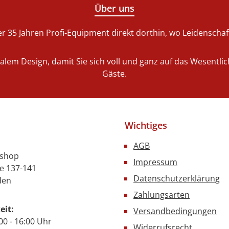
Über uns
r 35 Jahren Profi-Equipment direkt dorthin, wo Leidenschaft 
nalem Design, damit Sie sich voll und ganz auf das Wesentl
Gäste.
Wichtiges
AGB
nshop
Impressum
e 137-141
Datenschutzerklärung
den
Zahlungsarten
eit:
Versandbedingungen
00 - 16:00 Uhr
Widerrufsrecht