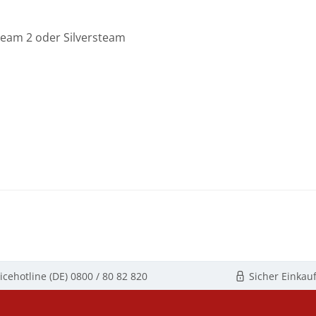
team 2 oder Silversteam
icehotline (DE)
0800 / 80 82 820
Sicher Einkau