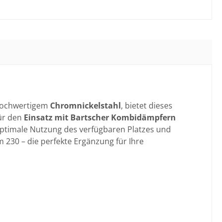
s hochwertigem
Chromnickelstahl
, bietet dieses
ür den
Einsatz mit Bartscher Kombidämpfern
optimale Nutzung des verfügbaren Platzes und
am 230 – die perfekte Ergänzung für Ihre