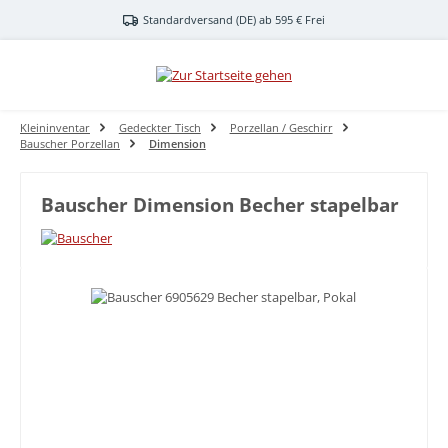
Zum Hauptinhalt springen
Standardversand (DE) ab 595 € Frei
Kleininventar
Gedeckter Tisch
Porzellan / Geschirr
Bauscher Porzellan
Dimension
Bauscher Dimension Becher stapelbar
Bildergalerie überspringen