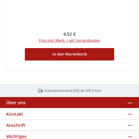
Regulärer Preis:
4,52 €
Preis inkl. MwSt. + ggf. Versandkosten
In den Warenkorb
Standardversand (DE) ab 595 € Frei
Über uns
Kontakt
Anschrift
Wichtiges