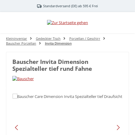
Zum Hauptinhalt springen
Standardversand (DE) ab 595 € Frei
Kleininventar
Gedeckter Tisch
Porzellan / Geschirr
Bauscher Porzellan
Invita Dimension
Bauscher Invita Dimension
Spezialteller tief rund Fahne
Bildergalerie überspringen