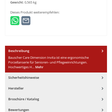
Gewicht:
0,565 kg
Dieses Produkt weiterempfehlen:
Beschreibung
Bauscher Care Dimension Invita ist eine ergonomische
Porzellanserie für Senioren- und Pflegeeinrichtungen.
Hochwertiges H…
Mehr
Sicherheitshinweise
Hersteller
Broschüre / Katalog
Bewertungen