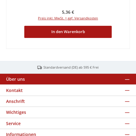
Regulärer Preis:
5,36 €
Preis inkl. MwSt. + ggf. Versandkosten
In den Warenkorb
Standardversand (DE) ab 595 € Frei
Über uns
Kontakt
Anschrift
Wichtiges
Service
Informationen