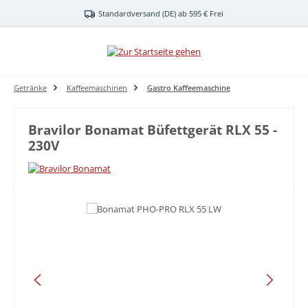
Zum Hauptinhalt springen
Standardversand (DE) ab 595 € Frei
Getränke
Kaffeemaschinen
Gastro Kaffeemaschine
Bravilor Bonamat Büfettgerät RLX 55 -
230V
Bildergalerie überspringen