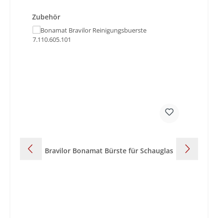
Produktgalerie überspringen
Zubehör
Bravilor Bonamat Bürste für Schauglas