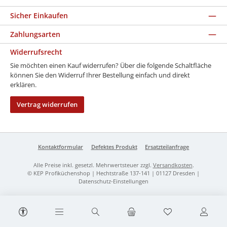
Sicher Einkaufen
Zahlungsarten
Widerrufsrecht
Sie möchten einen Kauf widerrufen? Über die folgende Schaltfläche
können Sie den Widerruf Ihrer Bestellung einfach und direkt
erklären.
Vertrag widerrufen
Kontaktformular
Defektes Produkt
Ersatzteilanfrage
Alle Preise inkl. gesetzl. Mehrwertsteuer zzgl.
Versandkosten
.
© KEP Profiküchenshop | Hechtstraße 137-141 | 01127 Dresden |
Datenschutz-Einstellungen
Werkzeugleiste anzeigen
Du hast 0 Produk