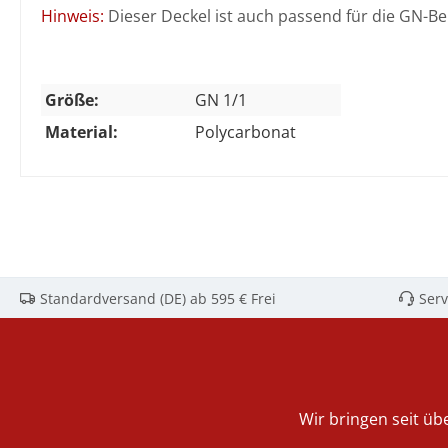
Hinweis:
Dieser Deckel ist auch passend für die GN-B
Größe:
GN 1/1
Material:
Polycarbonat
Standardversand (DE) ab 595 € Frei
Serv
Wir bringen seit übe