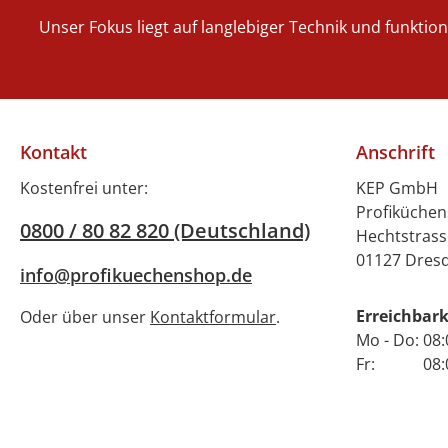
Unser Fokus liegt auf langlebiger Technik und funktio
Kontakt
Anschrift
Kostenfrei unter:
KEP GmbH
Profiküche
0800 / 80 82 820 (Deutschland)
Hechtstrass
01127 Dres
info@profikuechenshop.de
Erreichbark
Oder über unser
Kontaktformular
.
Mo - Do: 08:
Fr: 08:00 