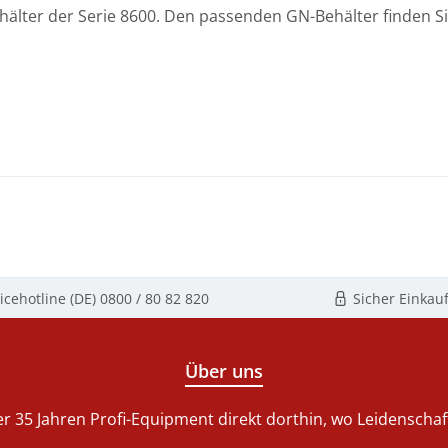
ehälter der Serie 8600. Den passenden GN-Behälter finden S
icehotline (DE)
0800 / 80 82 820
Sicher Einkau
Über uns
r 35 Jahren Profi-Equipment direkt dorthin, wo Leidenschaft 