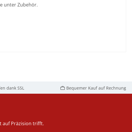
ie unter Zubehör.
fen dank SSL
Bequemer Kauf auf Rechnung
auf Präzision trifft.