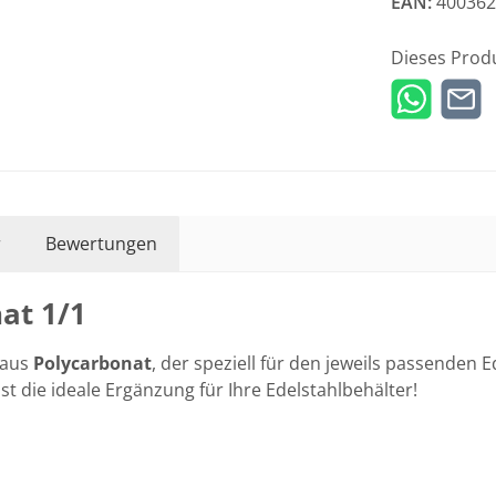
EAN:
400362
Dieses Prod
r
Bewertungen
at 1/1
 aus
Polycarbonat
, der speziell für den jeweils passenden E
st die ideale Ergänzung für Ihre Edelstahlbehälter!