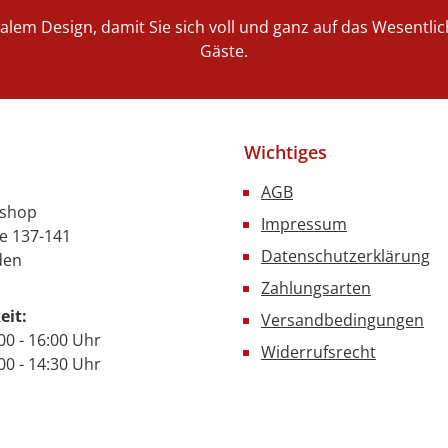
nalem Design, damit Sie sich voll und ganz auf das Wesentl
Gäste.
Wichtiges
AGB
nshop
Impressum
e 137-141
Datenschutzerklärung
den
Zahlungsarten
eit:
Versandbedingungen
00 - 16:00 Uhr
Widerrufsrecht
- 14:30 Uhr