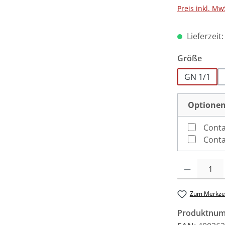
Preis inkl. Mw
Lieferzeit
ausw
Größe
GN 1/1
Optionen
Conta
Conta
Produkt Anzah
Zum Merkzet
Produktnu