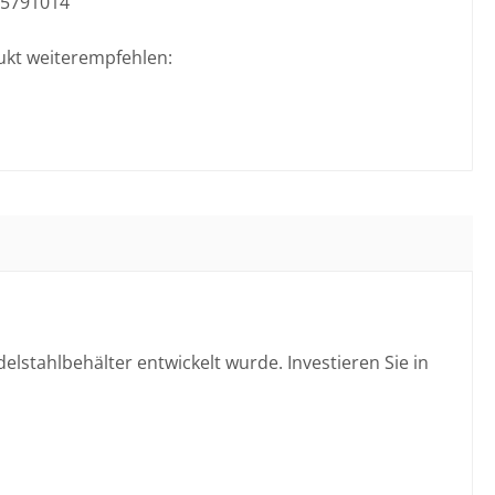
5791014
ukt weiterempfehlen:
delstahlbehälter entwickelt wurde. Investieren Sie in