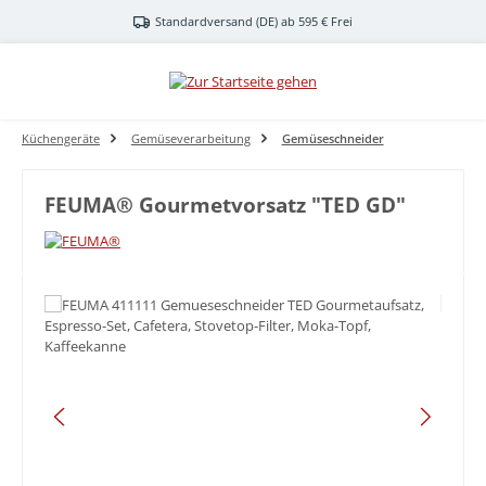
Zum Hauptinhalt springen
Standardversand (DE) ab 595 € Frei
Küchengeräte
Gemüseverarbeitung
Gemüseschneider
FEUMA® Gourmetvorsatz "TED GD"
Bildergalerie überspringen