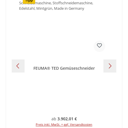
FEUMA® TED Gemüseschneider
Regulärer Preis:
ab
3.902,01 €
Preis inkl. MwSt. + ggf. Versandkosten