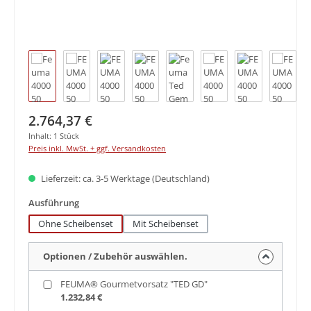
Regulärer Preis:
2.764,37 €
Inhalt:
1 Stück
Preis inkl. MwSt. + ggf. Versandkosten
Lieferzeit: ca. 3-5 Werktage (Deutschland)
auswählen
Ausführung
Ohne Scheibenset
Mit Scheibenset
Optionen / Zubehör auswählen.
FEUMA® Gourmetvorsatz "TED GD"
1.232,84 €