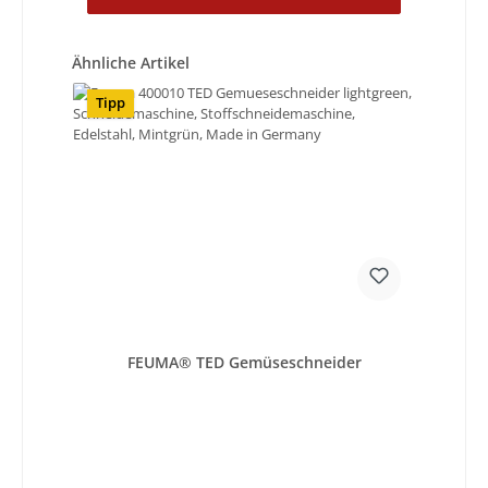
Produktgalerie überspringen
Ähnliche Artikel
Tipp
FEUMA® TED Gemüseschneider