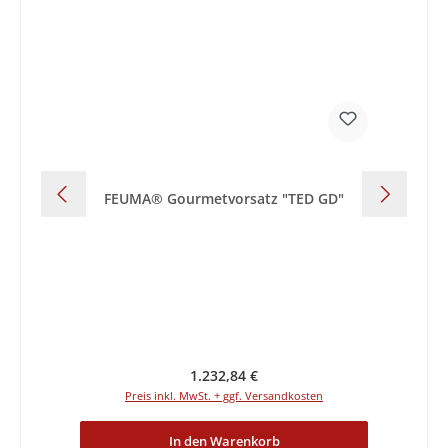
FEUMA® Gourmetvorsatz "TED GD"
Regulärer Preis:
1.232,84 €
Preis inkl. MwSt. + ggf. Versandkosten
In den Warenkorb