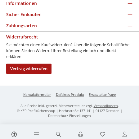
Informationen
Sicher Einkaufen
Zahlungsarten
Widerrufsrecht
Sie möchten einen Kauf widerrufen? Über die folgende Schaltfläche
können Sie den Widerruf Ihrer Bestellung einfach und direkt
erklären.
Vertrag widerrufen
Kontaktformular
Defektes Produkt
Ersatzteilanfrage
Alle Preise inkl. gesetzl. Mehrwertsteuer zzgl.
Versandkosten
.
© KEP Profiküchenshop | Hechtstraße 137-141 | 01127 Dresden |
Datenschutz-Einstellungen
Werkzeugleiste anzeigen
Du hast 0 Produk