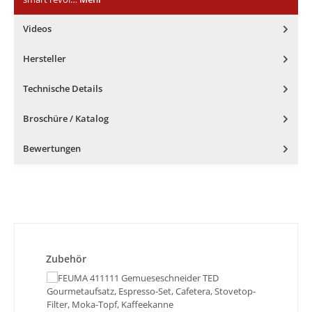
Videos
Hersteller
Technische Details
Broschüre / Katalog
Bewertungen
Produktgalerie überspringen
Zubehör