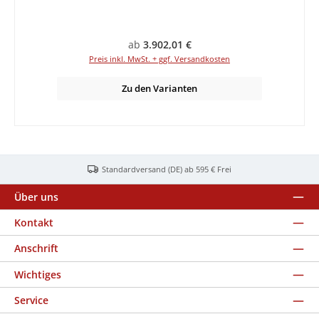
Regulärer Preis:
ab
3.902,01 €
Preis inkl. MwSt. + ggf. Versandkosten
Zu den Varianten
Standardversand (DE) ab 595 € Frei
Über uns
Kontakt
Anschrift
Wichtiges
Service