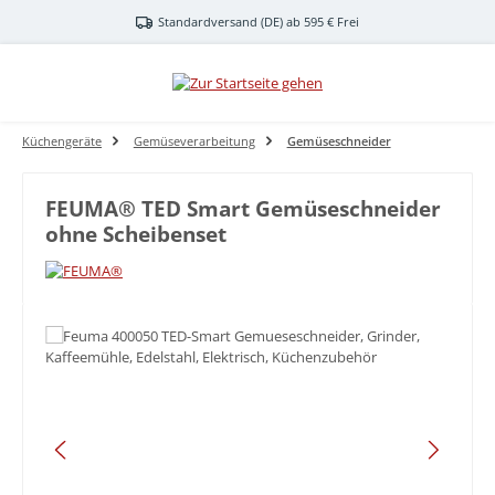
Zum Hauptinhalt springen
Standardversand (DE) ab 595 € Frei
Küchengeräte
Gemüseverarbeitung
Gemüseschneider
FEUMA® TED Smart Gemüseschneider
ohne Scheibenset
Bildergalerie überspringen