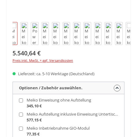
Regulärer Preis:
5.540,64 €
Preis inkl. MwSt. + ggf. Versandkosten
Lieferzeit: ca. 5-10 Werktage (Deutschland)
Optionen / Zubehör auswählen.
Meiko Einweisung ohne Aufstellung
345,10 €
Meiko Aufstellung inklusive Einweisung Untertischspülmaschinen
577,15 €
Meiko Inbetriebnahme GIO-Modul
77,35 €