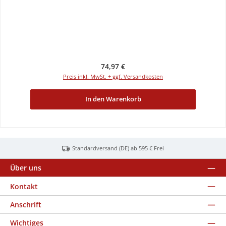
Regulärer Preis:
74,97 €
Preis inkl. MwSt. + ggf. Versandkosten
In den Warenkorb
Standardversand (DE) ab 595 € Frei
Über uns
Kontakt
Anschrift
Wichtiges