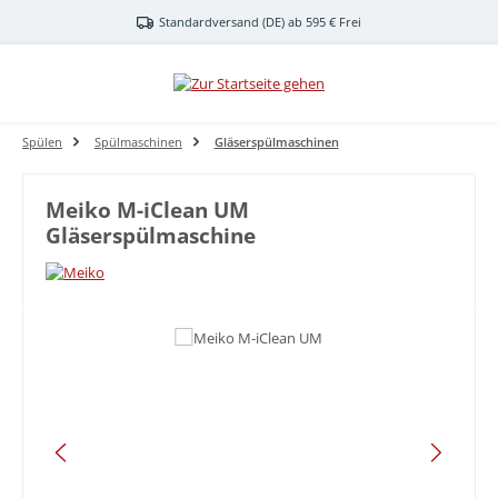
Zum Hauptinhalt springen
Standardversand (DE) ab 595 € Frei
Spülen
Spülmaschinen
Gläserspülmaschinen
Meiko M-iClean UM
Gläserspülmaschine
Bildergalerie überspringen