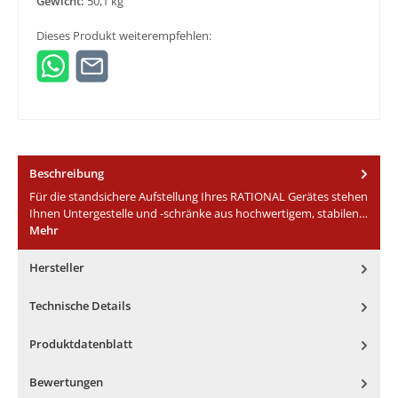
Gewicht:
50,1 kg
Dieses Produkt weiterempfehlen:
Beschreibung
Für die standsichere Aufstellung Ihres RATIONAL Gerätes stehen
Ihnen Untergestelle und -schränke aus hochwertigem, stabilen…
Mehr
Hersteller
Technische Details
Produktdatenblatt
Bewertungen