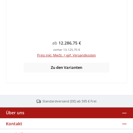
Regulärer Preis:
ab
12.286,75 €
vorher 13.125,70 €
Preis inkl. MwSt. + ggf. Versandkosten
Zu den Varianten
Standardversand (DE) ab 595 € Frei
Über uns
Kontakt