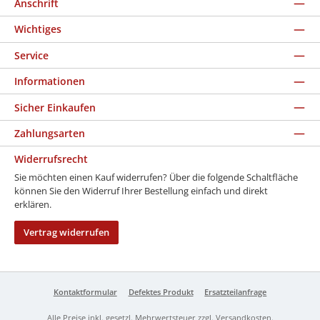
Anschrift
Wichtiges
Service
Informationen
Sicher Einkaufen
Zahlungsarten
Widerrufsrecht
Sie möchten einen Kauf widerrufen? Über die folgende Schaltfläche
können Sie den Widerruf Ihrer Bestellung einfach und direkt
erklären.
Vertrag widerrufen
Kontaktformular
Defektes Produkt
Ersatzteilanfrage
Alle Preise inkl. gesetzl. Mehrwertsteuer zzgl.
Versandkosten
.