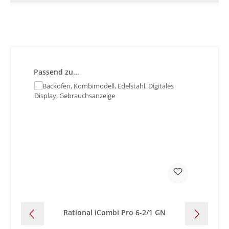
Produktgalerie überspringen
Passend zu...
Rational iCombi Pro 6-2/1 GN
Ra