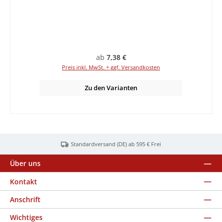
Regulärer Preis:
ab
7,38 €
Preis inkl. MwSt. + ggf. Versandkosten
Zu den Varianten
Standardversand (DE) ab 595 € Frei
Über uns
Kontakt
Anschrift
Wichtiges