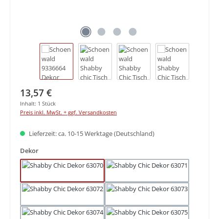
Regulärer Preis:
13,57 €
Inhalt:
1 Stück
Preis inkl. MwSt. + ggf. Versandkosten
Lieferzeit: ca. 10-15 Werktage (Deutschland)
auswählen
Dekor
63070 Shabby Chic
63071 Shabby Chic
63072 Shabby Chic
63073 Shabby Chic