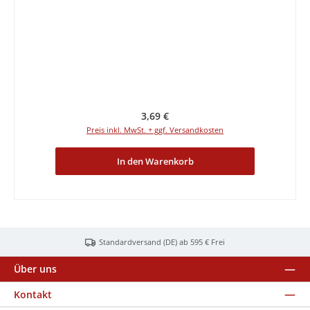
Regulärer Preis:
3,69 €
Preis inkl. MwSt. + ggf. Versandkosten
In den Warenkorb
Standardversand (DE) ab 595 € Frei
Über uns
Kontakt