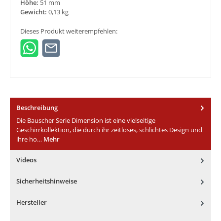
Höhe:
51 mm
Gewicht:
0,13 kg
Dieses Produkt weiterempfehlen:
Beschreibung
Die Bauscher Serie Dimension ist eine vielseitige
Geschirrkollektion, die durch ihr zeitloses, schlichtes Design und
ihre ho…
Mehr
Videos
Sicherheitshinweise
Hersteller