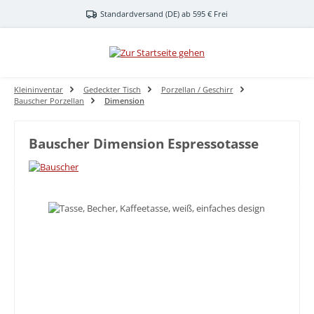
Zum Hauptinhalt springen
Standardversand (DE) ab 595 € Frei
Kleininventar
Gedeckter Tisch
Porzellan / Geschirr
Bauscher Porzellan
Dimension
Bauscher Dimension Espressotasse
Bildergalerie überspringen