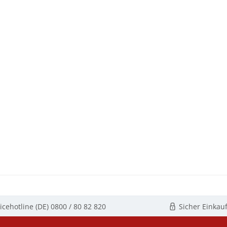
icehotline (DE)
0800 / 80 82 820
Sicher Einkau