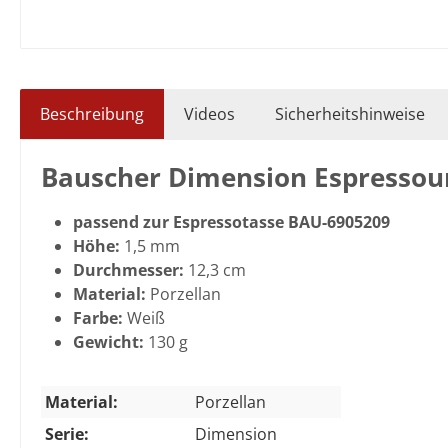
Beschreibung
Videos
Sicherheitshinweise
Bauscher Dimension Espressou
passend zur Espressotasse BAU-6905209
Höhe:
1,5 mm
Durchmesser:
12,3 cm
Material:
Porzellan
Farbe:
Weiß
Gewicht:
130 g
Material:
Porzellan
Serie:
Dimension