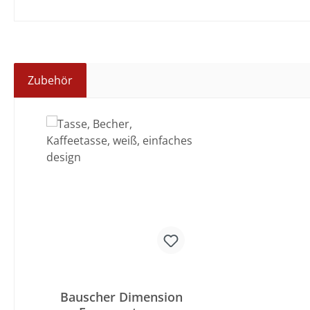
Zubehör
Produktgalerie überspringen
Bauscher Dimension