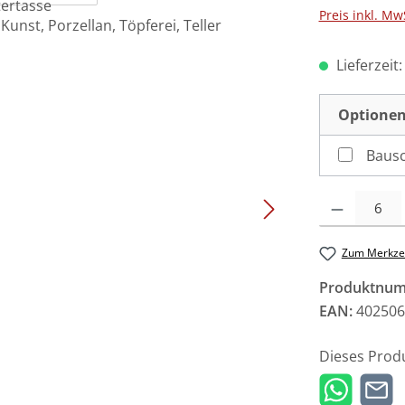
Preis inkl. Mw
Lieferzeit
Optionen
Bausc
Produkt Anzah
Zum Merkzet
Produktnu
EAN:
402506
Dieses Prod