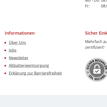
Mo - Do: 08:
Fr: 08:00 
Informationen
Sicher Ein
Mehrfach a
Über Uns
zertifiziert!
Jobs
Newsletter
Altbatterieentsorgung
Erklärung zur Barrierefreiheit