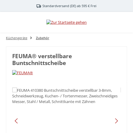
Zum Hauptinhalt springen
Standardversand (DE) ab 595 € Frei
Küchengeräte
Zubehör
FEUMA® verstellbare
Buntschnittscheibe
Bildergalerie überspringen