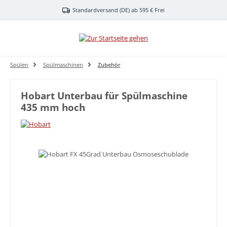
Zum Hauptinhalt springen
Standardversand (DE) ab 595 € Frei
Spülen
Spülmaschinen
Zubehör
Hobart Unterbau für Spülmaschine
435 mm hoch
Bildergalerie überspringen